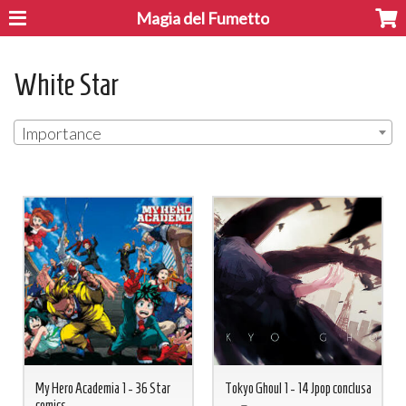
Magia del Fumetto
White Star
Importance
My Hero Academia 1 - 36 Star
Tokyo Ghoul 1 - 14 Jpop conclusa
comics