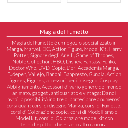
Magia del Fumetto
Magia del Fumetto è un negozio specializzato in
Manga, Marvel, DC, Action Figure, Model Kit, Harry
Potter, Signore degli Anelli, Game of Thrones,
Noble Collection, HBO, Disney, Fantasy, Funko,
Doctor Who, DVD, Copic, Libri Accademia Manga,
Fudepen, Vallejo, Bandai, Banpresto, Gunpla, Action
figures, Figures, accessori per il disegno, Cosplay,
Abbigliamento, Accessori di vario genere del mondo
animato, gadget , antiquariato e vintage; Da noi
avrai la possibilità inoltre di partecipare a numerosi
corsi quali : corsi di disegno Manga, corsi di Fumetto,
corsi di Colorazione copic , corsi di Modellismo e
Model kit, corsi di Colorazione model kit con
tecniche pittoriche e tanto altro ancora.