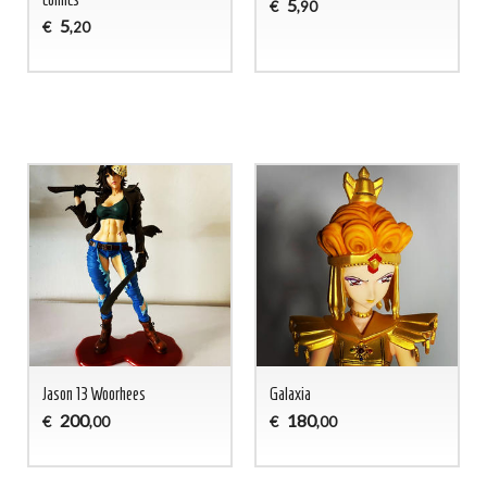
5
€
,90
5
€
,20
Jason 13 Woorhees
Galaxia
200
180
€
€
,00
,00