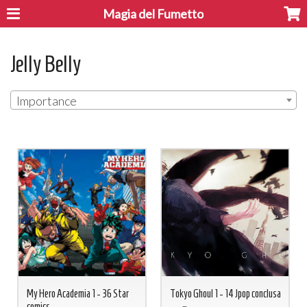
Magia del Fumetto
Jelly Belly
Importance
My Hero Academia 1 - 36 Star
Tokyo Ghoul 1 - 14 Jpop conclusa
comics