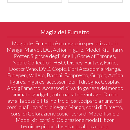
Magia del Fumetto
Magia del Fumetto è un negozio specializzato in
Manga, Marvel, DC, Action Figure, Model Kit, Harry
Potter, Signore degli Anelli, Game of Thrones,
Noble Collection, HBO, Disney, Fantasy, Funko,
Doctor Who, DVD, Copic, Libri Accademia Manga,
Fudepen, Vallejo, Bandai, Banpresto, Gunpla, Action
figures, Figures, accessori per il disegno, Cosplay,
Abbigliamento, Accessori di vario genere del mondo
animato, gadget , antiquariato e vintage; Da noi
avrai la possibilità inoltre di partecipare a numerosi
corsi quali : corsi di disegno Manga, corsi di Fumetto,
corsi di Colorazione copic , corsi di Modellismo e
Model kit, corsi di Colorazione model kit con
tecniche pittoriche e tanto altro ancora.