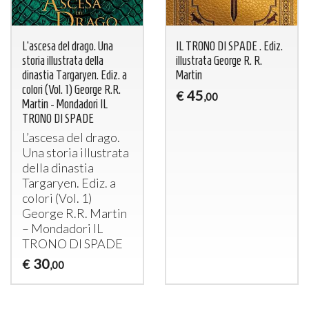
L'ascesa del drago. Una
IL TRONO DI SPADE . Ediz.
storia illustrata della
illustrata George R. R.
dinastia Targaryen. Ediz. a
Martin
colori (Vol. 1) George R.R.
45
€
,00
Martin - Mondadori IL
TRONO DI SPADE
L’ascesa del drago.
Una storia illustrata
della dinastia
Targaryen. Ediz. a
colori (Vol. 1)
George R.R. Martin
– Mondadori IL
TRONO
DI
SPADE
30
€
,00