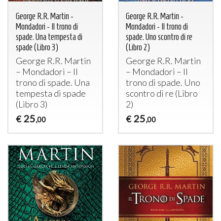
George R.R. Martin -
George R.R. Martin -
Mondadori - Il trono di
Mondadori - Il trono di
spade. Una tempesta di
spade. Uno scontro di re
spade (Libro 3)
(Libro 2)
George R.R. Martin
George R.R. Martin
– Mondadori – Il
– Mondadori – Il
trono di spade. Una
trono di spade. Uno
tempesta di spade
scontro di re (Libro
(Libro 3)
2)
25
25
€
€
,00
,00