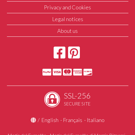
Privacy and Cookies
Legal notices
About us
SSL-256
SECURE SITE
/
English
-
Français
-
Italiano