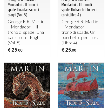
Mondadori - Il trono di
Mondadori - Il trono di
spade. Una danza con i
spade. Un banchetto per i
draghi (Vol. 5)
corvi (Libro 4)
George R.R. Martin
George R.R. Martin
– Mondadori – Il
– Mondadori – Il
trono di spade. Una
trono di spade. Un
danza con i draghi
banchetto per i corvi
(Vol. 5)
(Libro 4)
25
25
€
€
,00
,00