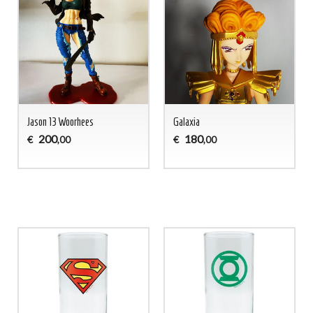
Jason 13 Woorhees
Galaxia
200
180
€
€
,00
,00