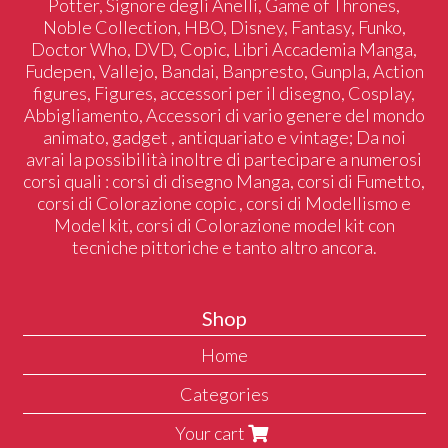
Potter, Signore degli Anelli, Game of Thrones,
Noble Collection, HBO, Disney, Fantasy, Funko,
Doctor Who, DVD, Copic, Libri Accademia Manga,
Fudepen, Vallejo, Bandai, Banpresto, Gunpla, Action
figures, Figures, accessori per il disegno, Cosplay,
Abbigliamento, Accessori di vario genere del mondo
animato, gadget , antiquariato e vintage; Da noi
avrai la possibilità inoltre di partecipare a numerosi
corsi quali : corsi di disegno Manga, corsi di Fumetto,
corsi di Colorazione copic , corsi di Modellismo e
Model kit, corsi di Colorazione model kit con
tecniche pittoriche e tanto altro ancora.
Shop
Home
Categories
Your cart