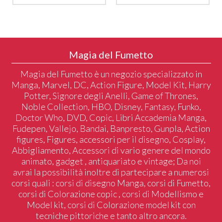
Magia del Fumetto
Magia del Fumetto è un negozio specializzato in
Manga, Marvel, DC, Action Figure, Model Kit, Harry
Potter, Signore degli Anelli, Game of Thrones,
Noble Collection, HBO, Disney, Fantasy, Funko,
Doctor Who, DVD, Copic, Libri Accademia Manga,
Fudepen, Vallejo, Bandai, Banpresto, Gunpla, Action
figures, Figures, accessori per il disegno, Cosplay,
Abbigliamento, Accessori di vario genere del mondo
animato, gadget , antiquariato e vintage; Da noi
avrai la possibilità inoltre di partecipare a numerosi
corsi quali : corsi di disegno Manga, corsi di Fumetto,
corsi di Colorazione copic , corsi di Modellismo e
Model kit, corsi di Colorazione model kit con
tecniche pittoriche e tanto altro ancora.