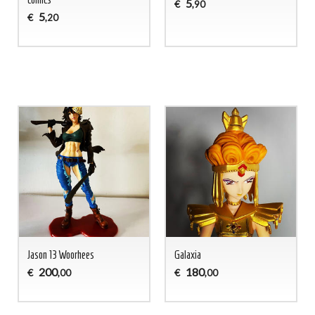
5
€
,90
5
€
,20
Jason 13 Woorhees
Galaxia
200
180
€
€
,00
,00