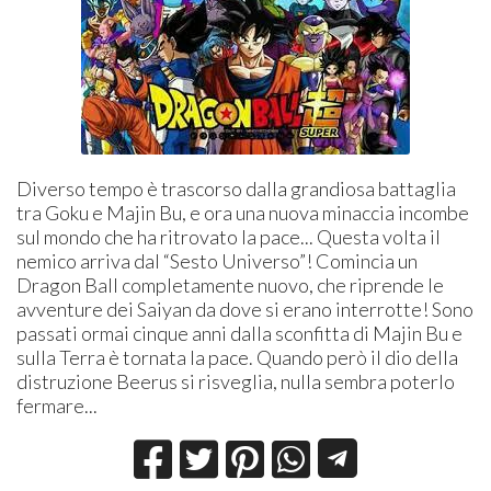
Diverso tempo è trascorso dalla grandiosa battaglia
tra Goku e Majin Bu, e ora una nuova minaccia incombe
sul mondo che ha ritrovato la pace... Questa volta il
nemico arriva dal “Sesto Universo”! Comincia un
Dragon Ball completamente nuovo, che riprende le
avventure dei Saiyan da dove si erano interrotte! Sono
passati ormai cinque anni dalla sconfitta di Majin Bu e
sulla Terra è tornata la pace. Quando però il dio della
distruzione Beerus si risveglia, nulla sembra poterlo
fermare...