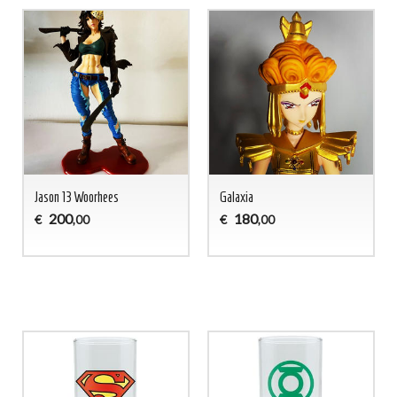
Jason 13 Woorhees
Galaxia
200
180
€
€
,00
,00