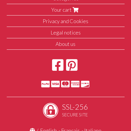
Your cart
Privacy and Cookies
Legal notices
About us
SSL-256
SECURE SITE
/
English
-
Français
-
Italiano