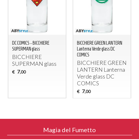
DC COMICS - BICCHIERE
BICCHIERE GREEN LANTERN
SUPERMAN glass
Lanterna Verde glass DC
COMICS
BICCHIERE
BICCHIERE
GREEN
SUPERMAN
glass
LANTERN
Lanterna
7
€
,00
Verde glass DC
COMICS
7
€
,00
Magia del Fumetto