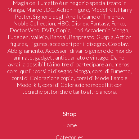
Magia del Fumetto è un negozio specializzato in
Manga, Marvel, DC, Action Figure, Model Kit, Harry
Potter, Signore degli Anelli, Game of Thrones,
Noble Collection, HBO, Disney, Fantasy, Funko,
Doctor Who, DVD, Copic, Libri Accademia Manga,
Fudepen, Vallejo, Bandai, Banpresto, Gunpla, Action
figures, Figures, accessori per il disegno, Cosplay,
Abbigliamento, Accessori di vario genere del mondo
animato, gadget , antiquariato e vintage; Da noi
avrai la possibilità inoltre di partecipare a numerosi
corsi quali : corsi di disegno Manga, corsi di Fumetto,
corsi di Colorazione copic , corsi di Modellismo e
Model kit, corsi di Colorazione model kit con
tecniche pittoriche e tanto altro ancora.
Shop
Home
Categories