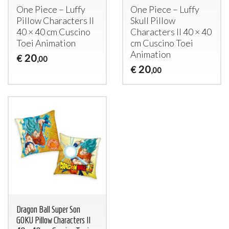
One Piece – Luffy
One Piece – Luffy
Pillow Characters II
Skull Pillow
40 × 40 cm Cuscino
Characters II 40 × 40
Toei Animation
cm Cuscino Toei
Animation
20
€
,00
20
€
,00
Dragon Ball Super Son
GOKU Pillow Characters II