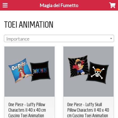
Magia del Fumetto
TOEI ANIMATION
Importance
One Piece - Luffy Pillow
One Piece - Luffy Skull
Characters II 40 x 40 cm
Pillow Characters II 40 x 40
Cuscino Toei Animation
cm Cuscino Toei Animation