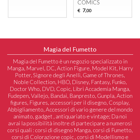
COMICS
7
€
,00
Magia del Fumetto
Magia del Fumetto è un negozio specializzato in
Manga, Marvel, DC, Action Figure, Model Kit, Harry
Potter, Signore degli Anelli, Game of Thrones,
Noble Collection, HBO, Disney, Fantasy, Funko,
Doctor Who, DVD, Copic, Libri Accademia Manga,
Fudepen, Vallejo, Bandai, Banpresto, Gunpla, Action
figures, Figures, accessori per il disegno, Cosplay,
Abbigliamento, Accessori di vario genere del mondo
animato, gadget , antiquariato e vintage; Da noi
avrai la possibilità inoltre di partecipare a numerosi
corsi quali : corsi di disegno Manga, corsi di Fumetto,
corsi di Colorazione copic , corsi di Modellismo e