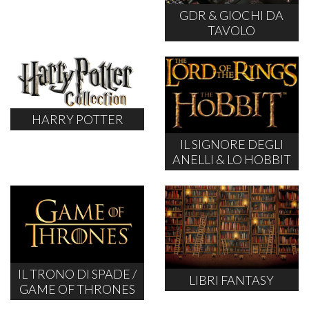
GDR & GIOCHI DA
TAVOLO
HARRY POTTER
IL SIGNORE DEGLI
ANELLI & LO HOBBIT
IL TRONO DI SPADE /
LIBRI FANTASY
GAME OF THRONES