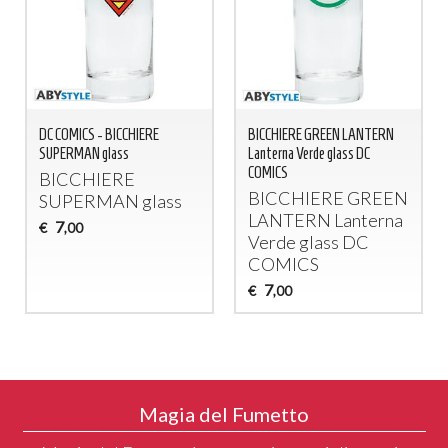
DC COMICS - BICCHIERE
BICCHIERE GREEN LANTERN
SUPERMAN glass
Lanterna Verde glass DC
COMICS
BICCHIERE
BICCHIERE
GREEN
SUPERMAN
glass
LANTERN
Lanterna
7
€
,00
Verde glass DC
COMICS
7
€
,00
Magia del Fumetto