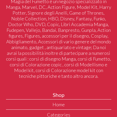
Magia del Fumetto è un negozio specializzato in
Manga, Marvel, DC, Action Figure, Model Kit, Harry
Potter, Signore degli Anelli, Game of Thrones,
Noble Collection, HBO, Disney, Fantasy, Funko,
Doctor Who, DVD, Copic, Libri Accademia Manga,
Fudepen, Vallejo, Bandai, Banpresto, Gunpla, Action
figures, Figures, accessori per il disegno, Cosplay,
Abbigliamento, Accessori di vario genere del mondo
animato, gadget , antiquariato e vintage; Da noi
avrai la possibilità inoltre di partecipare a numerosi
corsi quali : corsi di disegno Manga, corsi di Fumetto,
corsi di Colorazione copic , corsi di Modellismo e
Model kit, corsi di Colorazione model kit con
tecniche pittoriche e tanto altro ancora.
Shop
Home
Categories