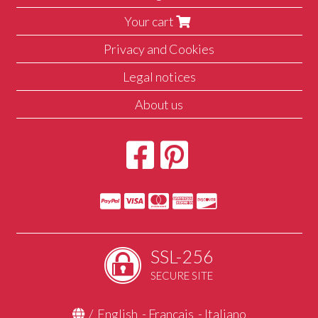
Your cart
Privacy and Cookies
Legal notices
About us
SSL-256
SECURE SITE
/
English
-
Français
-
Italiano