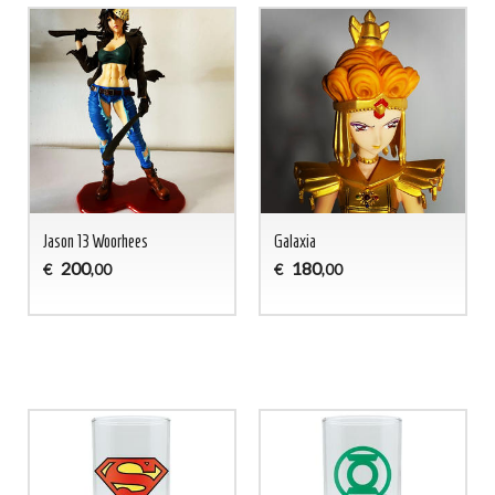
Jason 13 Woorhees
Galaxia
200
180
€
€
,00
,00