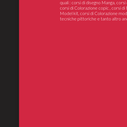
quali : corsi di disegno Manga, cors
corsi di Colorazione copic , corsi d
Model kit, corsi di Colorazione mod
tecniche pittoriche e tanto altro an