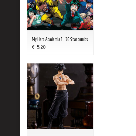
My Hero Academia 1 - 36 Star comics
5
€
,20