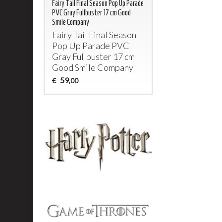
Fairy Tail Final Season Pop Up Parade
PVC Gray Fullbuster 17 cm Good
Smile Company
Fairy Tail Final Season
Pop Up Parade
PVC
Gray Fullbuster 17 cm
Good Smile Company
59
€
,00