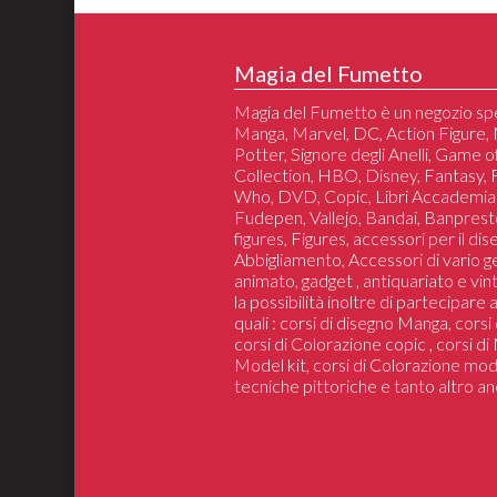
Magia del Fumetto
Magia del Fumetto è un negozio spe
Manga, Marvel, DC, Action Figure, 
Potter, Signore degli Anelli, Game 
Collection, HBO, Disney, Fantasy,
Who, DVD, Copic, Libri Accademia
Fudepen, Vallejo, Bandai, Banprest
figures, Figures, accessori per il di
Abbigliamento, Accessori di vario 
animato, gadget , antiquariato e vin
la possibilità inoltre di partecipare
quali : corsi di disegno Manga, cors
corsi di Colorazione copic , corsi d
Model kit, corsi di Colorazione mod
tecniche pittoriche e tanto altro an