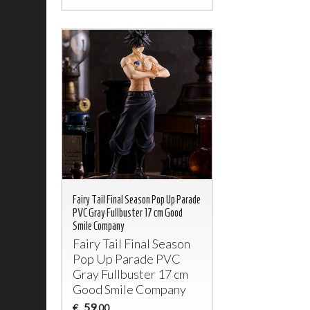
Fairy Tail Final Season Pop Up Parade
PVC Gray Fullbuster 17 cm Good
Smile Company
Fairy Tail Final Season
Pop Up Parade
PVC
Gray Fullbuster 17 cm
Good Smile Company
59
€
,00