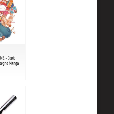
NE - Copic
Disegno Manga