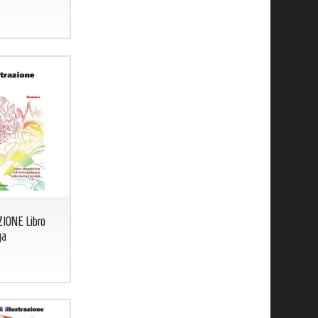
IONE Libro
ga