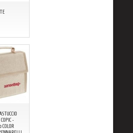
TE
ASTUCCIO
COPIC -
to COLOR
 PENNARELLI