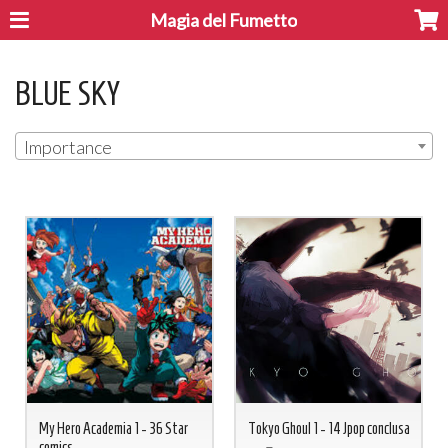
Magia del Fumetto
BLUE SKY
Importance
My Hero Academia 1 - 36 Star
Tokyo Ghoul 1 - 14 Jpop conclusa
comics