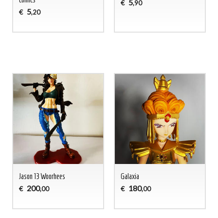
5
€
,90
5
€
,20
Jason 13 Woorhees
Galaxia
200
180
€
€
,00
,00