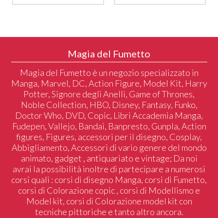
Magia del Fumetto
Magia del Fumetto è un negozio specializzato in
Manga, Marvel, DC, Action Figure, Model Kit, Harry
Potter, Signore degli Anelli, Game of Thrones,
Noble Collection, HBO, Disney, Fantasy, Funko,
Doctor Who, DVD, Copic, Libri Accademia Manga,
Fudepen, Vallejo, Bandai, Banpresto, Gunpla, Action
figures, Figures, accessori per il disegno, Cosplay,
Abbigliamento, Accessori di vario genere del mondo
animato, gadget , antiquariato e vintage; Da noi
avrai la possibilità inoltre di partecipare a numerosi
corsi quali : corsi di disegno Manga, corsi di Fumetto,
corsi di Colorazione copic , corsi di Modellismo e
Model kit, corsi di Colorazione model kit con
tecniche pittoriche e tanto altro ancora.