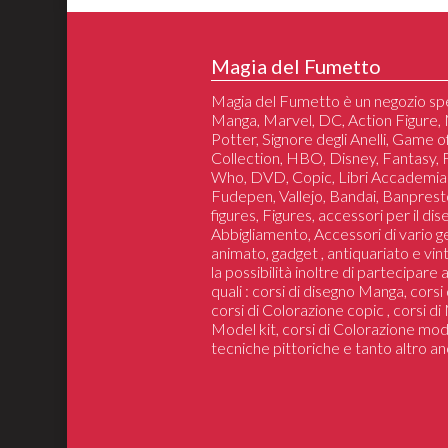
Magia del Fumetto
Magia del Fumetto è un negozio spe
Manga, Marvel, DC, Action Figure, 
Potter, Signore degli Anelli, Game 
Collection, HBO, Disney, Fantasy,
Who, DVD, Copic, Libri Accademia
Fudepen, Vallejo, Bandai, Banprest
figures, Figures, accessori per il di
Abbigliamento, Accessori di vario 
animato, gadget , antiquariato e vin
la possibilità inoltre di partecipare
quali : corsi di disegno Manga, cors
corsi di Colorazione copic , corsi d
Model kit, corsi di Colorazione mod
tecniche pittoriche e tanto altro an