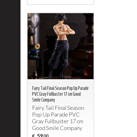
Fairy Tail Final Season Pop Up Parade
PVC Gray Fullbuster 17 cm Good
Smile Company
Fairy Tail Final Season
Pop Up Parade
PVC
Gray Fullbuster 17 cm
Good Smile Company
59
€
,00