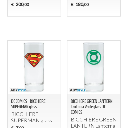
200
180
€
€
,00
,00
DC COMICS - BICCHIERE
BICCHIERE GREEN LANTERN
SUPERMAN glass
Lanterna Verde glass DC
COMICS
BICCHIERE
BICCHIERE
GREEN
SUPERMAN
glass
LANTERN
Lanterna
7
€
,00