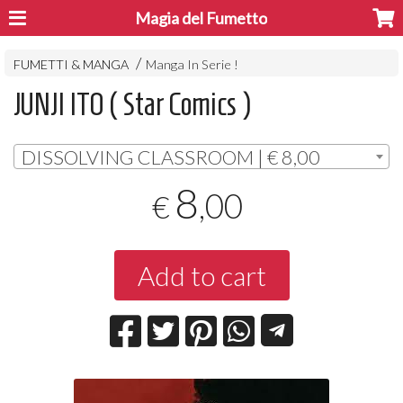
Magia del Fumetto
FUMETTI & MANGA
Manga In Serie !
JUNJI ITO ( Star Comics )
DISSOLVING CLASSROOM | € 8,00
8
,00
€
Add to cart