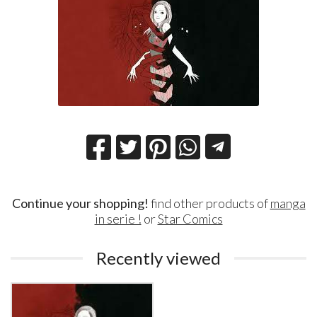
Continue your shopping!
find other products of
manga
in serie !
or
Star Comics
Recently viewed