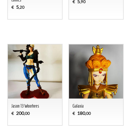
5
€
,90
5
€
,20
Jason 13 Woorhees
Galaxia
200
180
€
€
,00
,00