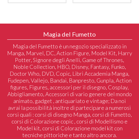
Magia del Fumetto
Magia del Fumetto è un negozio specializzato in
Manga, Marvel, DC, Action Figure, Model Kit, Harry
Potter, Signore degli Anelli, Game of Thrones,
Noble Collection, HBO, Disney, Fantasy, Funko,
Doctor Who, DVD, Copic, Libri Accademia Manga,
Fudepen, Vallejo, Bandai, Banpresto, Gunpla, Action
figures, Figures, accessori per il disegno, Cosplay,
Abbigliamento, Accessori di vario genere del mondo
animato, gadget , antiquariato e vintage; Da noi
avrai la possibilità inoltre di partecipare a numerosi
corsi quali : corsi di disegno Manga, corsi di Fumetto,
corsi di Colorazione copic , corsi di Modellismo e
Model kit, corsi di Colorazione model kit con
tecniche pittoriche e tanto altro ancora.