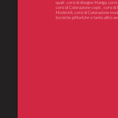
quali : corsi di disegno Manga, cors
corsi di Colorazione copic , corsi d
Model kit, corsi di Colorazione mod
tecniche pittoriche e tanto altro an