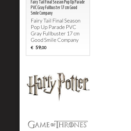
Fairy Tail Final Season Pop Up Parade
PVC Gray Fullbuster 17 cm Good
Smile Company
Fairy Tail Final Season
Pop Up Parade
PVC
Gray Fullbuster 17 cm
Good Smile Company
59
€
,00