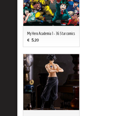
My Hero Academia 1 - 36 Star comics
5
€
,20