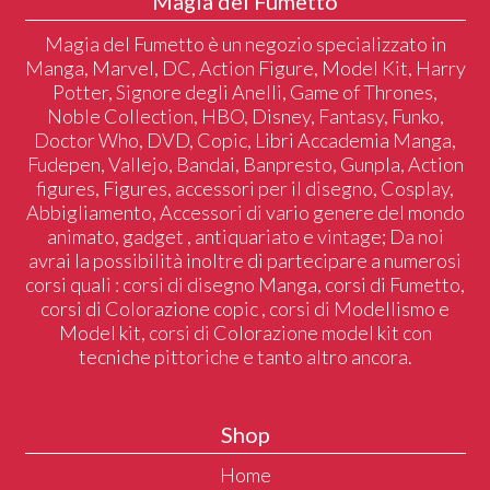
Magia del Fumetto
Magia del Fumetto è un negozio specializzato in
Manga, Marvel, DC, Action Figure, Model Kit, Harry
Potter, Signore degli Anelli, Game of Thrones,
Noble Collection, HBO, Disney, Fantasy, Funko,
Doctor Who, DVD, Copic, Libri Accademia Manga,
Fudepen, Vallejo, Bandai, Banpresto, Gunpla, Action
figures, Figures, accessori per il disegno, Cosplay,
Abbigliamento, Accessori di vario genere del mondo
animato, gadget , antiquariato e vintage; Da noi
avrai la possibilità inoltre di partecipare a numerosi
corsi quali : corsi di disegno Manga, corsi di Fumetto,
corsi di Colorazione copic , corsi di Modellismo e
Model kit, corsi di Colorazione model kit con
tecniche pittoriche e tanto altro ancora.
Shop
Home