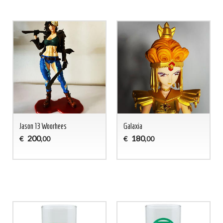
Jason 13 Woorhees
Galaxia
200
180
€
€
,00
,00