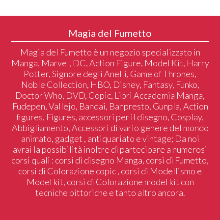
Magia del Fumetto
Magia del Fumetto è un negozio specializzato in
Manga, Marvel, DC, Action Figure, Model Kit, Harry
Potter, Signore degli Anelli, Game of Thrones,
Noble Collection, HBO, Disney, Fantasy, Funko,
Doctor Who, DVD, Copic, Libri Accademia Manga,
Fudepen, Vallejo, Bandai, Banpresto, Gunpla, Action
figures, Figures, accessori per il disegno, Cosplay,
Abbigliamento, Accessori di vario genere del mondo
animato, gadget , antiquariato e vintage; Da noi
avrai la possibilità inoltre di partecipare a numerosi
corsi quali : corsi di disegno Manga, corsi di Fumetto,
corsi di Colorazione copic , corsi di Modellismo e
Model kit, corsi di Colorazione model kit con
tecniche pittoriche e tanto altro ancora.