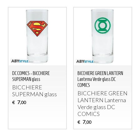
DC COMICS - BICCHIERE
BICCHIERE GREEN LANTERN
SUPERMAN glass
Lanterna Verde glass DC
COMICS
BICCHIERE
BICCHIERE
GREEN
SUPERMAN
glass
LANTERN
Lanterna
7
€
,00
Verde glass DC
COMICS
7
€
,00