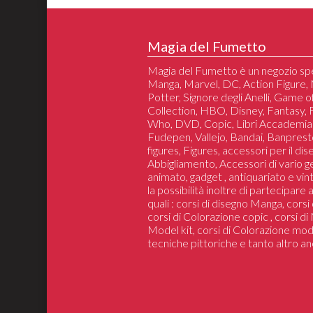
Magia del Fumetto
Magia del Fumetto è un negozio spe
Manga, Marvel, DC, Action Figure, 
Potter, Signore degli Anelli, Game 
Collection, HBO, Disney, Fantasy,
Who, DVD, Copic, Libri Accademia
Fudepen, Vallejo, Bandai, Banprest
figures, Figures, accessori per il di
Abbigliamento, Accessori di vario 
animato, gadget , antiquariato e vin
la possibilità inoltre di partecipare
quali : corsi di disegno Manga, cors
corsi di Colorazione copic , corsi d
Model kit, corsi di Colorazione mod
tecniche pittoriche e tanto altro an