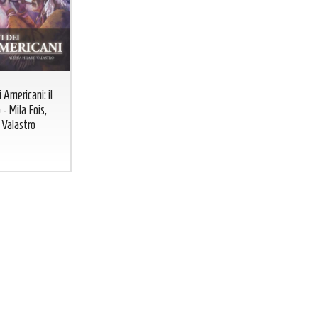
i Americani: il
o - Mila Fois,
 Valastro