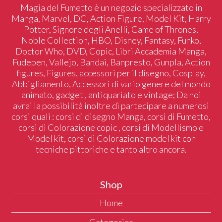
Magia del Fumetto è un negozio specializzato in
Manga, Marvel, DC, Action Figure, Model Kit, Harry
Potter, Signore degli Anelli, Game of Thrones,
Noble Collection, HBO, Disney, Fantasy, Funko,
Doctor Who, DVD, Copic, Libri Accademia Manga,
Fudepen, Vallejo, Bandai, Banpresto, Gunpla, Action
figures, Figures, accessori per il disegno, Cosplay,
Abbigliamento, Accessori di vario genere del mondo
animato, gadget , antiquariato e vintage; Da noi
avrai la possibilità inoltre di partecipare a numerosi
corsi quali : corsi di disegno Manga, corsi di Fumetto,
corsi di Colorazione copic , corsi di Modellismo e
Model kit, corsi di Colorazione model kit con
tecniche pittoriche e tanto altro ancora.
Shop
Home
Categories