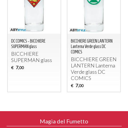
DC COMICS - BICCHIERE
BICCHIERE GREEN LANTERN
SUPERMAN glass
Lanterna Verde glass DC
COMICS
BICCHIERE
BICCHIERE
GREEN
SUPERMAN
glass
LANTERN
Lanterna
7
€
,00
Verde glass DC
COMICS
7
€
,00
Magia del Fumetto