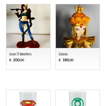
Jason 13 Woorhees
Galaxia
200
180
€
€
,00
,00