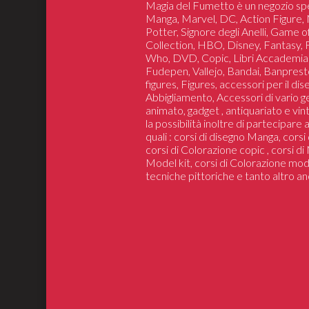
Magia del Fumetto è un negozio spe
Manga, Marvel, DC, Action Figure, 
Potter, Signore degli Anelli, Game 
Collection, HBO, Disney, Fantasy,
Who, DVD, Copic, Libri Accademia
Fudepen, Vallejo, Bandai, Banprest
figures, Figures, accessori per il di
Abbigliamento, Accessori di vario 
animato, gadget , antiquariato e vin
la possibilità inoltre di partecipare
quali : corsi di disegno Manga, cors
corsi di Colorazione copic , corsi d
Model kit, corsi di Colorazione mod
tecniche pittoriche e tanto altro an