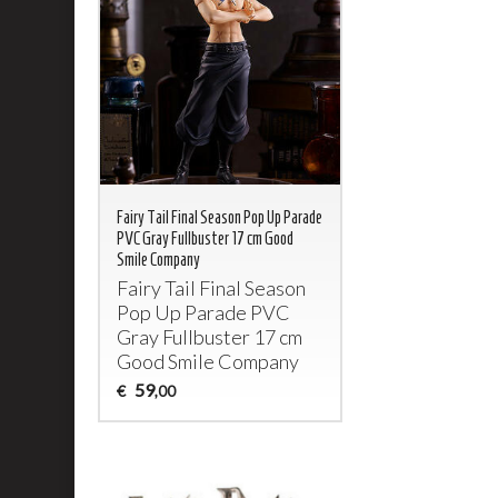
Fairy Tail Final Season Pop Up Parade
PVC Gray Fullbuster 17 cm Good
Smile Company
Fairy Tail Final Season
Pop Up Parade
PVC
Gray Fullbuster 17 cm
Good Smile Company
59
€
,00