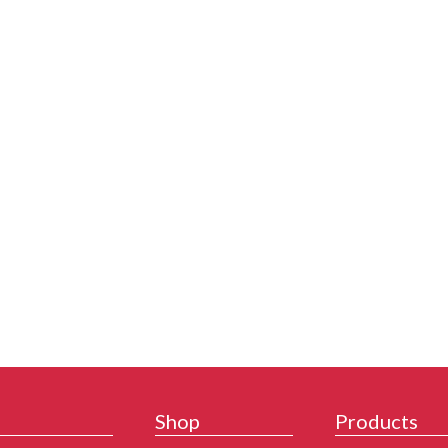
Shop
Products