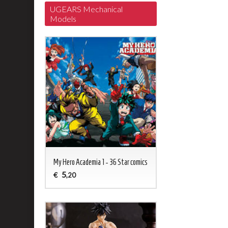
UGEARS Mechanical
Models
My Hero Academia 1 - 36 Star comics
5
€
,20