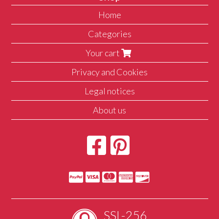
Home
Categories
Your cart
Privacy and Cookies
Legal notices
About us
SSL-256