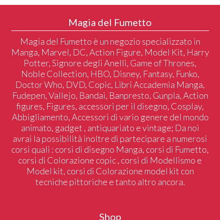
Magia del Fumetto
Magia del Fumetto è un negozio specializzato in
Manga, Marvel, DC, Action Figure, Model Kit, Harry
Potter, Signore degli Anelli, Game of Thrones,
Noble Collection, HBO, Disney, Fantasy, Funko,
Doctor Who, DVD, Copic, Libri Accademia Manga,
Fudepen, Vallejo, Bandai, Banpresto, Gunpla, Action
figures, Figures, accessori per il disegno, Cosplay,
Abbigliamento, Accessori di vario genere del mondo
animato, gadget , antiquariato e vintage; Da noi
avrai la possibilità inoltre di partecipare a numerosi
corsi quali : corsi di disegno Manga, corsi di Fumetto,
corsi di Colorazione copic , corsi di Modellismo e
Model kit, corsi di Colorazione model kit con
tecniche pittoriche e tanto altro ancora.
Shop