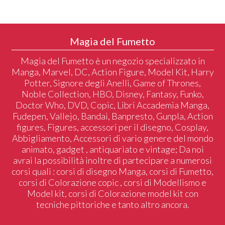
Magia del Fumetto
Magia del Fumetto è un negozio specializzato in
Manga, Marvel, DC, Action Figure, Model Kit, Harry
Potter, Signore degli Anelli, Game of Thrones,
Noble Collection, HBO, Disney, Fantasy, Funko,
Doctor Who, DVD, Copic, Libri Accademia Manga,
Fudepen, Vallejo, Bandai, Banpresto, Gunpla, Action
figures, Figures, accessori per il disegno, Cosplay,
Abbigliamento, Accessori di vario genere del mondo
animato, gadget , antiquariato e vintage; Da noi
avrai la possibilità inoltre di partecipare a numerosi
corsi quali : corsi di disegno Manga, corsi di Fumetto,
corsi di Colorazione copic , corsi di Modellismo e
Model kit, corsi di Colorazione model kit con
tecniche pittoriche e tanto altro ancora.