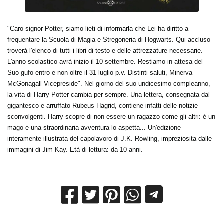
"Caro signor Potter, siamo lieti di informarla che Lei ha diritto a
frequentare la Scuola di Magia e Stregoneria di Hogwarts. Qui accluso
troverà l'elenco di tutti i libri di testo e delle attrezzature necessarie.
L'anno scolastico avrà inizio il 10 settembre. Restiamo in attesa del
Suo gufo entro e non oltre il 31 luglio p.v. Distinti saluti, Minerva
McGonagall Vicepreside". Nel giorno del suo undicesimo compleanno,
la vita di Harry Potter cambia per sempre. Una lettera, consegnata dal
gigantesco e arruffato Rubeus Hagrid, contiene infatti delle notizie
sconvolgenti. Harry scopre di non essere un ragazzo come gli altri: è un
mago e una straordinaria avventura lo aspetta... Un'edizione
interamente illustrata del capolavoro di J.K. Rowling, impreziosita dalle
immagini di Jim Kay. Età di lettura: da 10 anni.