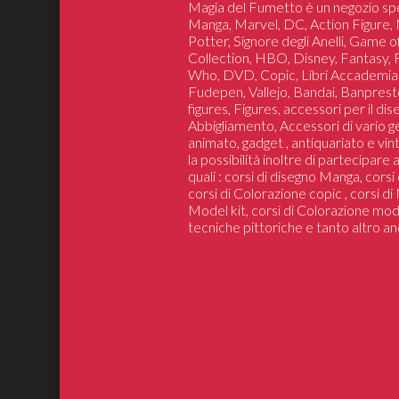
Magia del Fumetto è un negozio spe
Manga, Marvel, DC, Action Figure, 
Potter, Signore degli Anelli, Game 
Collection, HBO, Disney, Fantasy,
Who, DVD, Copic, Libri Accademia
Fudepen, Vallejo, Bandai, Banprest
figures, Figures, accessori per il di
Abbigliamento, Accessori di vario 
animato, gadget , antiquariato e vin
la possibilità inoltre di partecipare
quali : corsi di disegno Manga, cors
corsi di Colorazione copic , corsi d
Model kit, corsi di Colorazione mod
tecniche pittoriche e tanto altro an