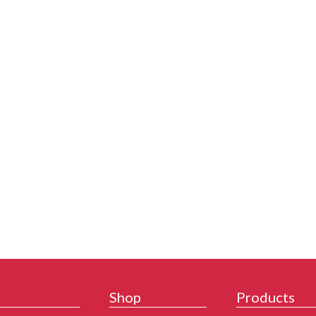
Shop
Products