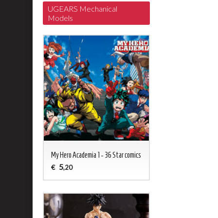
UGEARS Mechanical
Models
My Hero Academia 1 - 36 Star comics
5
€
,20