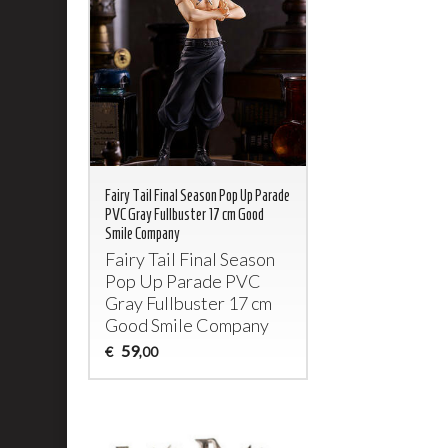
Fairy Tail Final Season Pop Up Parade
PVC Gray Fullbuster 17 cm Good
Smile Company
Fairy Tail Final Season
Pop Up Parade
PVC
Gray Fullbuster 17 cm
Good Smile Company
59
€
,00