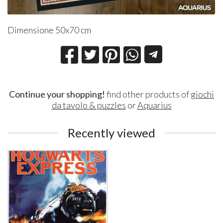
Dimensione 50x70 cm
Continue your shopping!
find other products of
giochi
da tavolo & puzzles
or
Aquarius
Recently viewed