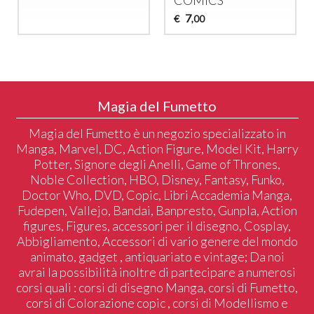
COMICS
7
€
,00
Magia del Fumetto
Magia del Fumetto è un negozio specializzato in
Manga, Marvel, DC, Action Figure, Model Kit, Harry
Potter, Signore degli Anelli, Game of Thrones,
Noble Collection, HBO, Disney, Fantasy, Funko,
Doctor Who, DVD, Copic, Libri Accademia Manga,
Fudepen, Vallejo, Bandai, Banpresto, Gunpla, Action
figures, Figures, accessori per il disegno, Cosplay,
Abbigliamento, Accessori di vario genere del mondo
animato, gadget , antiquariato e vintage; Da noi
avrai la possibilità inoltre di partecipare a numerosi
corsi quali : corsi di disegno Manga, corsi di Fumetto,
corsi di Colorazione copic , corsi di Modellismo e