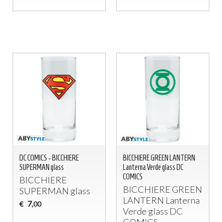
DC COMICS - BICCHIERE
BICCHIERE GREEN LANTERN
SUPERMAN glass
Lanterna Verde glass DC
COMICS
BICCHIERE
BICCHIERE
GREEN
SUPERMAN
glass
LANTERN
Lanterna
7
€
,00
Verde glass DC