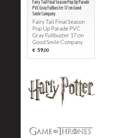
Fairy Tail Final Season Pop Up Parade
PVC Gray Fullbuster 17 cm Good
Smile Company
Fairy Tail Final Season
Pop Up Parade
PVC
Gray Fullbuster 17 cm
Good Smile Company
59
€
,00