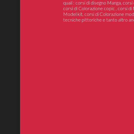
quali : corsi di disegno Manga, cors
corsi di Colorazione copic , corsi d
Model kit, corsi di Colorazione mod
tecniche pittoriche e tanto altro an