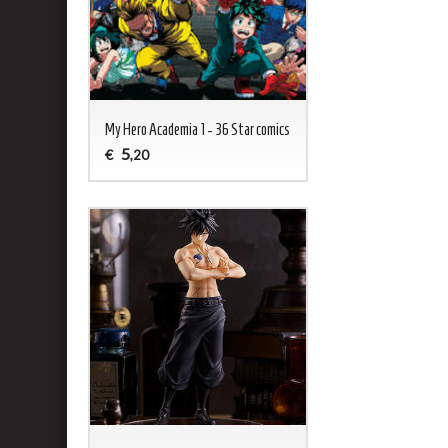
My Hero Academia 1 - 36 Star comics
5
€
,20