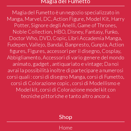
Magia del Fumetto
Magia del Fumetto è un negozio specializzato in
Manga, Marvel, DC, Action Figure, Model Kit, Harry
Potter, Signore degli Anelli, Game of Thrones,
Noble Collection, HBO, Disney, Fantasy, Funko,
Doctor Who, DVD, Copic, Libri Accademia Manga,
Fudepen, Vallejo, Bandai, Banpresto, Gunpla, Action
figures, Figures, accessori per il disegno, Cosplay,
Abbigliamento, Accessori di vario genere del mondo
animato, gadget , antiquariato e vintage; Da noi
avrai la possibilità inoltre di partecipare a numerosi
corsi quali : corsi di disegno Manga, corsi di Fumetto,
corsi di Colorazione copic , corsi di Modellismo e
Model kit, corsi di Colorazione model kit con
tecniche pittoriche e tanto altro ancora.
Shop
Home