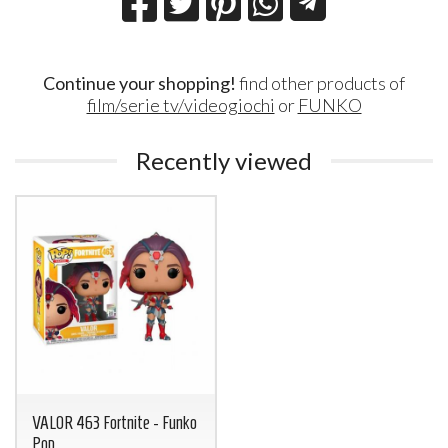
Continue your shopping!
find other products of
film/serie tv/videogiochi
or
FUNKO
Recently viewed
VALOR 463 Fortnite - Funko
Pop