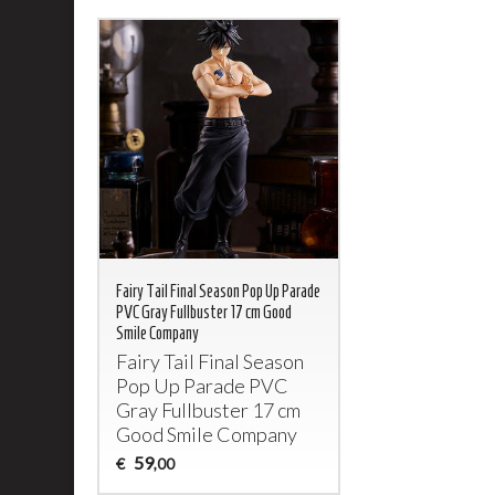
Fairy Tail Final Season Pop Up Parade
PVC Gray Fullbuster 17 cm Good
Smile Company
Fairy Tail Final Season
Pop Up Parade
PVC
Gray Fullbuster 17 cm
Good Smile Company
59
€
,00