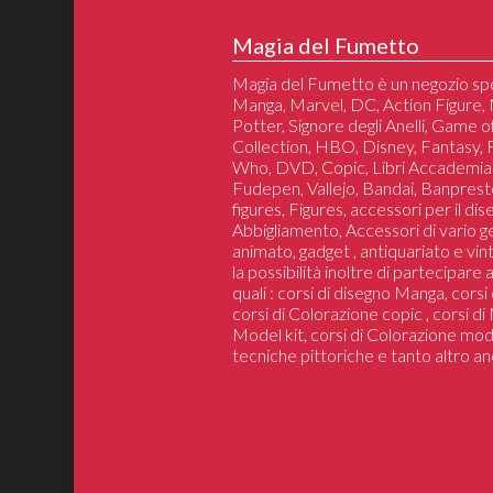
Magia del Fumetto
Magia del Fumetto è un negozio spe
Manga, Marvel, DC, Action Figure, 
Potter, Signore degli Anelli, Game 
Collection, HBO, Disney, Fantasy,
Who, DVD, Copic, Libri Accademia
Fudepen, Vallejo, Bandai, Banprest
figures, Figures, accessori per il di
Abbigliamento, Accessori di vario 
animato, gadget , antiquariato e vin
la possibilità inoltre di partecipare
quali : corsi di disegno Manga, cors
corsi di Colorazione copic , corsi d
Model kit, corsi di Colorazione mod
tecniche pittoriche e tanto altro an