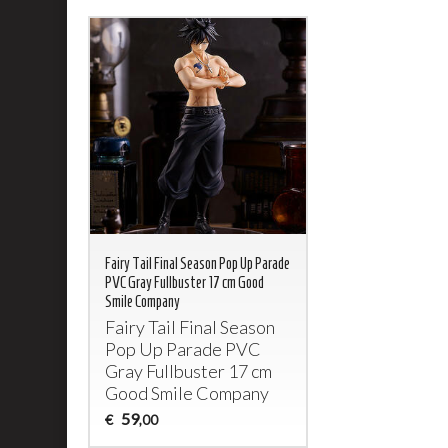
Fairy Tail Final Season Pop Up Parade
PVC Gray Fullbuster 17 cm Good
Smile Company
Fairy Tail Final Season
Pop Up Parade
PVC
Gray Fullbuster 17 cm
Good Smile Company
59
€
,00