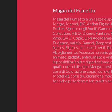
Magia del Fumetto
Magia del Fumetto è un negozio spe
Manga, Marvel, DC, Action Figure, 
Potter, Signore degli Anelli, Game 
Collection, HBO, Disney, Fantasy,
Who, DVD, Copic, Libri Accademia
Fudepen, Vallejo, Bandai, Banprest
figures, Figures, accessori per il di
Abbigliamento, Accessori di vario 
animato, gadget , antiquariato e vin
la possibilità inoltre di partecipare
quali : corsi di disegno Manga, cors
corsi di Colorazione copic , corsi d
Model kit, corsi di Colorazione mod
tecniche pittoriche e tanto altro an