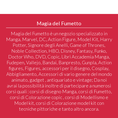
Magia del Fumetto
Magia del Fumetto è un negozio specializzato in
Manga, Marvel, DC, Action Figure, Model Kit, Harry
Potter, Signore degli Anelli, Game of Thrones,
Noble Collection, HBO, Disney, Fantasy, Funko,
Doctor Who, DVD, Copic, Libri Accademia Manga,
Fudepen, Vallejo, Bandai, Banpresto, Gunpla, Action
figures, Figures, accessori per il disegno, Cosplay,
Abbigliamento, Accessori di vario genere del mondo
animato, gadget , antiquariato e vintage; Da noi
avrai la possibilità inoltre di partecipare a numerosi
corsi quali : corsi di disegno Manga, corsi di Fumetto,
corsi di Colorazione copic , corsi di Modellismo e
Model kit, corsi di Colorazione model kit con
tecniche pittoriche e tanto altro ancora.