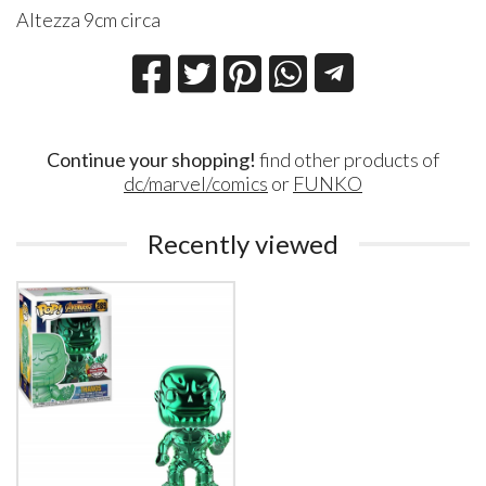
Altezza 9cm circa
Continue your shopping!
find other products of
dc/marvel/comics
or
FUNKO
Recently viewed