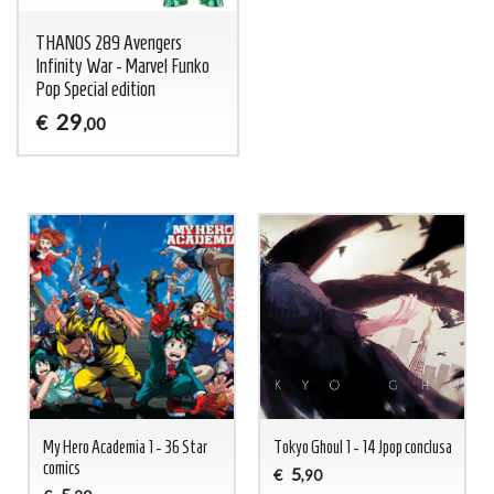
THANOS 289 Avengers
Infinity War - Marvel Funko
Pop Special edition
29
€
,00
My Hero Academia 1 - 36 Star
Tokyo Ghoul 1 - 14 Jpop conclusa
comics
5
€
,90