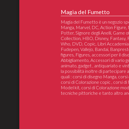
Magia del Fumetto
Magia del Fumetto è un negozio spe
Manga, Marvel, DC, Action Figure, 
Potter, Signore degli Anelli, Game 
Collection, HBO, Disney, Fantasy,
Who, DVD, Copic, Libri Accademia
Fudepen, Vallejo, Bandai, Banprest
figures, Figures, accessori per il di
Abbigliamento, Accessori di vario 
animato, gadget , antiquariato e vin
la possibilità inoltre di partecipare
quali : corsi di disegno Manga, cors
corsi di Colorazione copic , corsi d
Model kit, corsi di Colorazione mod
tecniche pittoriche e tanto altro an