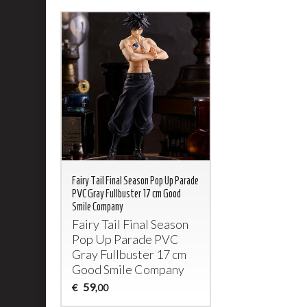
Fairy Tail Final Season Pop Up Parade
PVC Gray Fullbuster 17 cm Good
Smile Company
Fairy Tail Final Season
Pop Up Parade
PVC
Gray Fullbuster 17 cm
Good Smile Company
59
€
,00