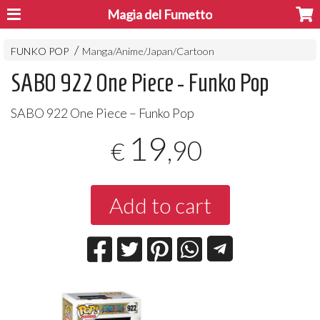
Magia del Fumetto
FUNKO POP
Manga/Anime/Japan/Cartoon
SABO 922 One Piece - Funko Pop
SABO
922 One Piece – Funko Pop
19
,90
€
Add to cart