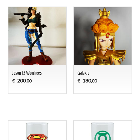
Jason 13 Woorhees
Galaxia
200
180
€
€
,00
,00