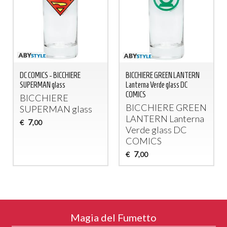
DC COMICS - BICCHIERE
BICCHIERE GREEN LANTERN
SUPERMAN glass
Lanterna Verde glass DC
COMICS
BICCHIERE
BICCHIERE
GREEN
SUPERMAN
glass
LANTERN
Lanterna
7
€
,00
Verde glass DC
COMICS
7
€
,00
Magia del Fumetto