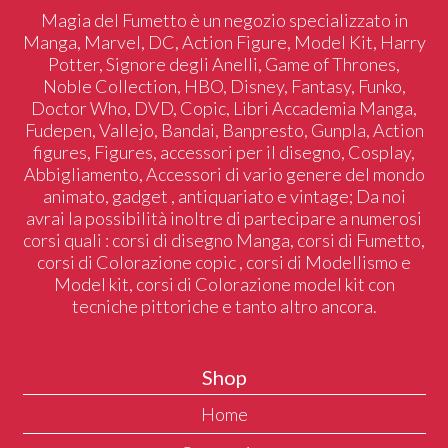
Magia del Fumetto è un negozio specializzato in
Manga, Marvel, DC, Action Figure, Model Kit, Harry
Potter, Signore degli Anelli, Game of Thrones,
Noble Collection, HBO, Disney, Fantasy, Funko,
Doctor Who, DVD, Copic, Libri Accademia Manga,
Fudepen, Vallejo, Bandai, Banpresto, Gunpla, Action
figures, Figures, accessori per il disegno, Cosplay,
Abbigliamento, Accessori di vario genere del mondo
animato, gadget , antiquariato e vintage; Da noi
avrai la possibilità inoltre di partecipare a numerosi
corsi quali : corsi di disegno Manga, corsi di Fumetto,
corsi di Colorazione copic , corsi di Modellismo e
Model kit, corsi di Colorazione model kit con
tecniche pittoriche e tanto altro ancora.
Shop
Home