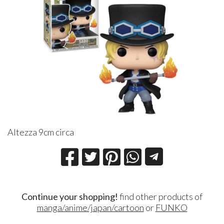
Altezza 9cm circa
Continue your shopping!
find other products of
manga/anime/japan/cartoon
or
FUNKO