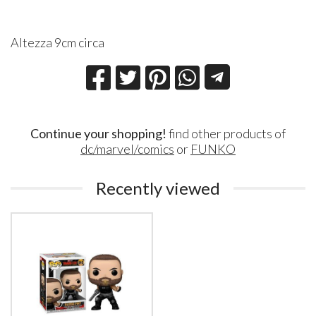
Altezza 9cm circa
Continue your shopping!
find other products of
dc/marvel/comics
or
FUNKO
Recently viewed