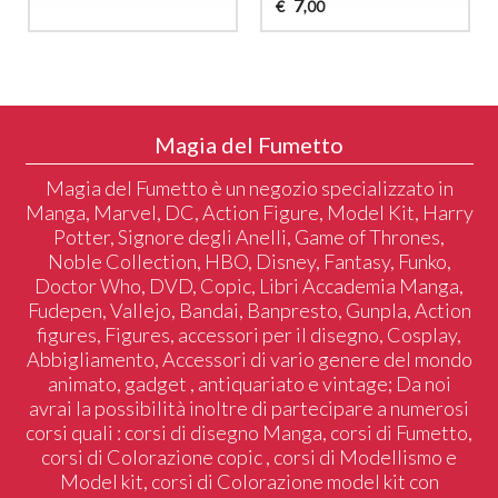
7
€
,00
Magia del Fumetto
Magia del Fumetto è un negozio specializzato in
Manga, Marvel, DC, Action Figure, Model Kit, Harry
Potter, Signore degli Anelli, Game of Thrones,
Noble Collection, HBO, Disney, Fantasy, Funko,
Doctor Who, DVD, Copic, Libri Accademia Manga,
Fudepen, Vallejo, Bandai, Banpresto, Gunpla, Action
figures, Figures, accessori per il disegno, Cosplay,
Abbigliamento, Accessori di vario genere del mondo
animato, gadget , antiquariato e vintage; Da noi
avrai la possibilità inoltre di partecipare a numerosi
corsi quali : corsi di disegno Manga, corsi di Fumetto,
corsi di Colorazione copic , corsi di Modellismo e
Model kit, corsi di Colorazione model kit con