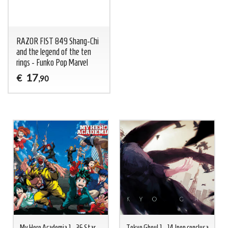
RAZOR FIST 849 Shang-Chi
and the legend of the ten
rings - Funko Pop Marvel
17
€
,90
My Hero Academia 1 - 36 Star
Tokyo Ghoul 1 - 14 Jpop conclusa