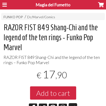
Magia del Fumetto
FUNKO POP
Dc/Marvel/Comics
RAZOR FIST 849 Shang-Chi and the
legend of the ten rings - Funko Pop
Marvel
RAZOR
FIST
849 Shang-Chi and the legend of the ten
rings – Funko Pop Marvel
17
,90
€
Add to cart