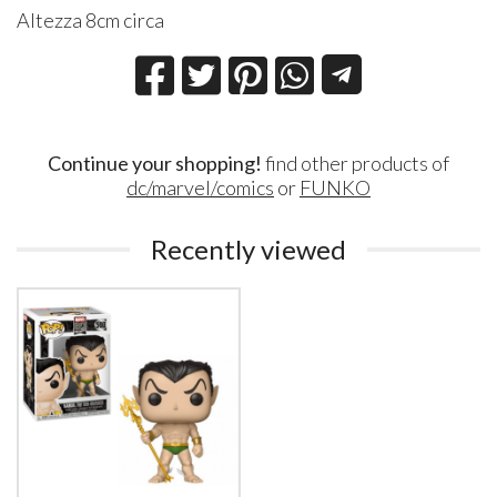
Altezza 8cm circa
Continue your shopping!
find other products of
dc/marvel/comics
or
FUNKO
Recently viewed