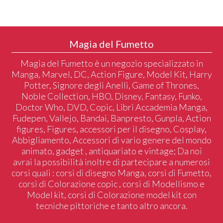
Magia del Fumetto
Magia del Fumetto è un negozio specializzato in
Manga, Marvel, DC, Action Figure, Model Kit, Harry
Potter, Signore degli Anelli, Game of Thrones,
Noble Collection, HBO, Disney, Fantasy, Funko,
Doctor Who, DVD, Copic, Libri Accademia Manga,
Fudepen, Vallejo, Bandai, Banpresto, Gunpla, Action
figures, Figures, accessori per il disegno, Cosplay,
Abbigliamento, Accessori di vario genere del mondo
animato, gadget , antiquariato e vintage; Da noi
avrai la possibilità inoltre di partecipare a numerosi
corsi quali : corsi di disegno Manga, corsi di Fumetto,
corsi di Colorazione copic , corsi di Modellismo e
Model kit, corsi di Colorazione model kit con
tecniche pittoriche e tanto altro ancora.