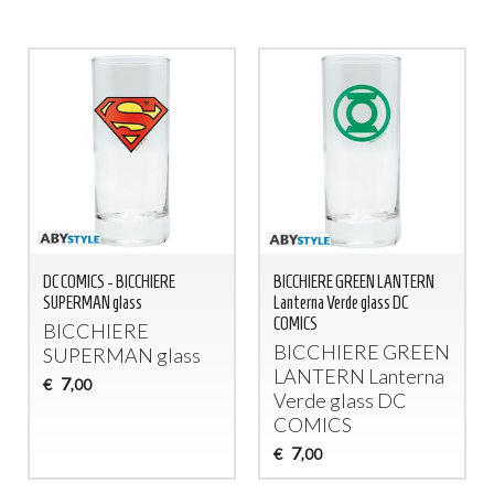
DC COMICS - BICCHIERE
BICCHIERE GREEN LANTERN
SUPERMAN glass
Lanterna Verde glass DC
COMICS
BICCHIERE
BICCHIERE
GREEN
SUPERMAN
glass
LANTERN
Lanterna
7
€
,00
Verde glass DC
COMICS
7
€
,00