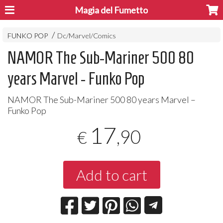
Magia del Fumetto
FUNKO POP
Dc/Marvel/Comics
NAMOR The Sub-Mariner 500 80
years Marvel - Funko Pop
NAMOR
The Sub-Mariner 500 80 years Marvel –
Funko Pop
17
,90
€
Add to cart