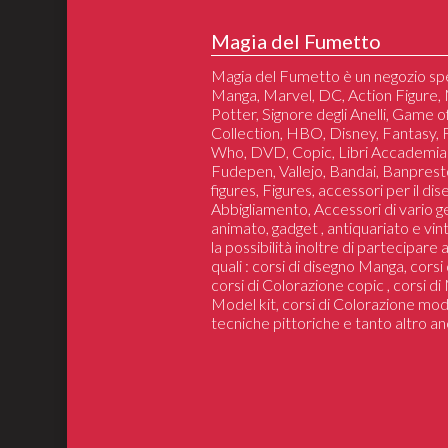
Magia del Fumetto
Magia del Fumetto è un negozio spe
Manga, Marvel, DC, Action Figure, 
Potter, Signore degli Anelli, Game 
Collection, HBO, Disney, Fantasy,
Who, DVD, Copic, Libri Accademia
Fudepen, Vallejo, Bandai, Banprest
figures, Figures, accessori per il di
Abbigliamento, Accessori di vario 
animato, gadget , antiquariato e vin
la possibilità inoltre di partecipare
quali : corsi di disegno Manga, cors
corsi di Colorazione copic , corsi d
Model kit, corsi di Colorazione mod
tecniche pittoriche e tanto altro an