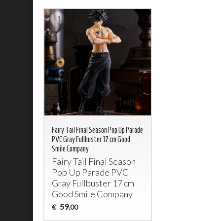
Fairy Tail Final Season Pop Up Parade
PVC Gray Fullbuster 17 cm Good
Smile Company
Fairy Tail Final Season
Pop Up Parade
PVC
Gray Fullbuster 17 cm
Good Smile Company
59
€
,00