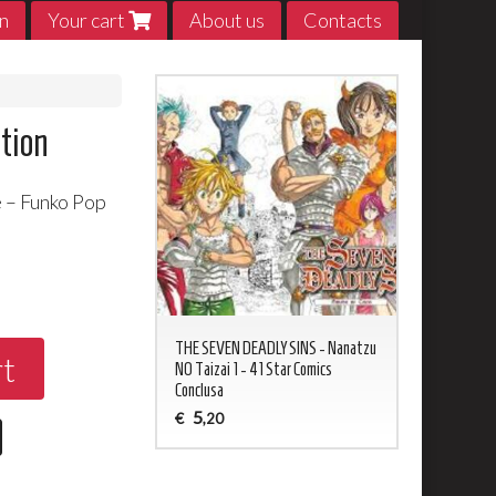
n
Your cart
About us
Contacts
tion
 – Funko Pop
0
ED NEVERLAND 1 - 20
THE SEVEN DEADLY SINS - Nanatzu
My Hero Acade
rt
sa
NO Taizai 1 - 41 Star Comics
5
€
,20
Conclusa
5
€
,20