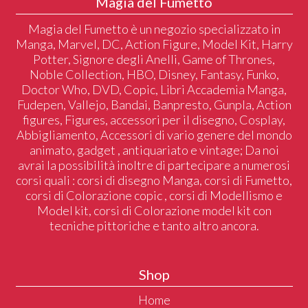
Magia del Fumetto
Magia del Fumetto è un negozio specializzato in
Manga, Marvel, DC, Action Figure, Model Kit, Harry
Potter, Signore degli Anelli, Game of Thrones,
Noble Collection, HBO, Disney, Fantasy, Funko,
Doctor Who, DVD, Copic, Libri Accademia Manga,
Fudepen, Vallejo, Bandai, Banpresto, Gunpla, Action
figures, Figures, accessori per il disegno, Cosplay,
Abbigliamento, Accessori di vario genere del mondo
animato, gadget , antiquariato e vintage; Da noi
avrai la possibilità inoltre di partecipare a numerosi
corsi quali : corsi di disegno Manga, corsi di Fumetto,
corsi di Colorazione copic , corsi di Modellismo e
Model kit, corsi di Colorazione model kit con
tecniche pittoriche e tanto altro ancora.
Shop
Home