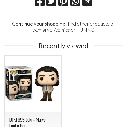
Continue your shopping!
find other products of
dc/marvel/comics
or
FUNKO
Recently viewed
LOKI 895 Loki - Marvel
Funko Pop