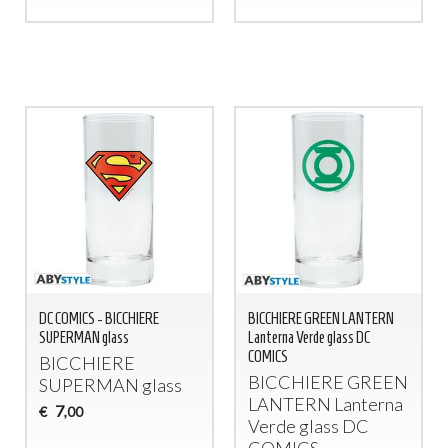
DC COMICS - BICCHIERE
BICCHIERE GREEN LANTERN
SUPERMAN glass
Lanterna Verde glass DC
COMICS
BICCHIERE
BICCHIERE
GREEN
SUPERMAN
glass
LANTERN
Lanterna
7
€
,00
Verde glass DC