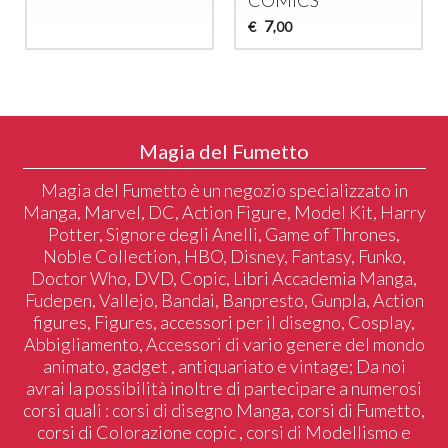
COMICS
7
€
,00
Magia del Fumetto
Magia del Fumetto è un negozio specializzato in
Manga, Marvel, DC, Action Figure, Model Kit, Harry
Potter, Signore degli Anelli, Game of Thrones,
Noble Collection, HBO, Disney, Fantasy, Funko,
Doctor Who, DVD, Copic, Libri Accademia Manga,
Fudepen, Vallejo, Bandai, Banpresto, Gunpla, Action
figures, Figures, accessori per il disegno, Cosplay,
Abbigliamento, Accessori di vario genere del mondo
animato, gadget , antiquariato e vintage; Da noi
avrai la possibilità inoltre di partecipare a numerosi
corsi quali : corsi di disegno Manga, corsi di Fumetto,
corsi di Colorazione copic , corsi di Modellismo e