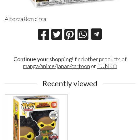
Altezza 8cm circa
Continue your shopping!
find other products of
manga/anime/japan/cartoon
or
FUNKO
Recently viewed