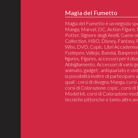
Magia del Fumetto
Magia del Fumetto è un negozio spe
Manga, Marvel, DC, Action Figure, 
Potter, Signore degli Anelli, Game 
Collection, HBO, Disney, Fantasy,
Who, DVD, Copic, Libri Accademia
Fudepen, Vallejo, Bandai, Banprest
figures, Figures, accessori per il di
Abbigliamento, Accessori di vario 
animato, gadget , antiquariato e vin
la possibilità inoltre di partecipare
quali : corsi di disegno Manga, cors
corsi di Colorazione copic , corsi d
Model kit, corsi di Colorazione mod
tecniche pittoriche e tanto altro an