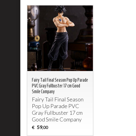
Fairy Tail Final Season Pop Up Parade
PVC Gray Fullbuster 17 cm Good
Smile Company
Fairy Tail Final Season
Pop Up Parade
PVC
Gray Fullbuster 17 cm
Good Smile Company
59
€
,00