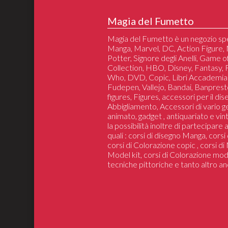
Magia del Fumetto
Magia del Fumetto è un negozio spe
Manga, Marvel, DC, Action Figure, 
Potter, Signore degli Anelli, Game 
Collection, HBO, Disney, Fantasy,
Who, DVD, Copic, Libri Accademia
Fudepen, Vallejo, Bandai, Banprest
figures, Figures, accessori per il di
Abbigliamento, Accessori di vario 
animato, gadget , antiquariato e vin
la possibilità inoltre di partecipare
quali : corsi di disegno Manga, cors
corsi di Colorazione copic , corsi d
Model kit, corsi di Colorazione mod
tecniche pittoriche e tanto altro an