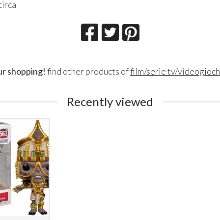
circa
ur shopping!
find other products of
film/serie tv/videogioch
Recently viewed
Lillith Fau
Queen Esmer
180
200
€
€
,00
,00