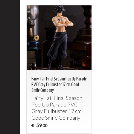
Fairy Tail Final Season Pop Up Parade
PVC Gray Fullbuster 17 cm Good
Smile Company
Fairy Tail Final Season
Pop Up Parade
PVC
Gray Fullbuster 17 cm
Good Smile Company
59
€
,00