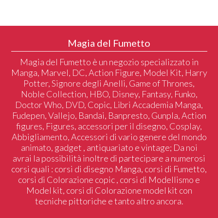
Magia del Fumetto
Magia del Fumetto è un negozio specializzato in
Manga, Marvel, DC, Action Figure, Model Kit, Harry
Potter, Signore degli Anelli, Game of Thrones,
Noble Collection, HBO, Disney, Fantasy, Funko,
Doctor Who, DVD, Copic, Libri Accademia Manga,
Fudepen, Vallejo, Bandai, Banpresto, Gunpla, Action
figures, Figures, accessori per il disegno, Cosplay,
Abbigliamento, Accessori di vario genere del mondo
animato, gadget , antiquariato e vintage; Da noi
avrai la possibilità inoltre di partecipare a numerosi
corsi quali : corsi di disegno Manga, corsi di Fumetto,
corsi di Colorazione copic , corsi di Modellismo e
Model kit, corsi di Colorazione model kit con
tecniche pittoriche e tanto altro ancora.