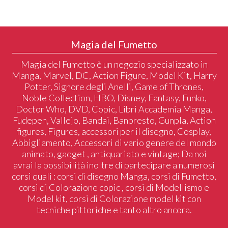
Magia del Fumetto
Magia del Fumetto è un negozio specializzato in
Manga, Marvel, DC, Action Figure, Model Kit, Harry
Potter, Signore degli Anelli, Game of Thrones,
Noble Collection, HBO, Disney, Fantasy, Funko,
Doctor Who, DVD, Copic, Libri Accademia Manga,
Fudepen, Vallejo, Bandai, Banpresto, Gunpla, Action
figures, Figures, accessori per il disegno, Cosplay,
Abbigliamento, Accessori di vario genere del mondo
animato, gadget , antiquariato e vintage; Da noi
avrai la possibilità inoltre di partecipare a numerosi
corsi quali : corsi di disegno Manga, corsi di Fumetto,
corsi di Colorazione copic , corsi di Modellismo e
Model kit, corsi di Colorazione model kit con
tecniche pittoriche e tanto altro ancora.