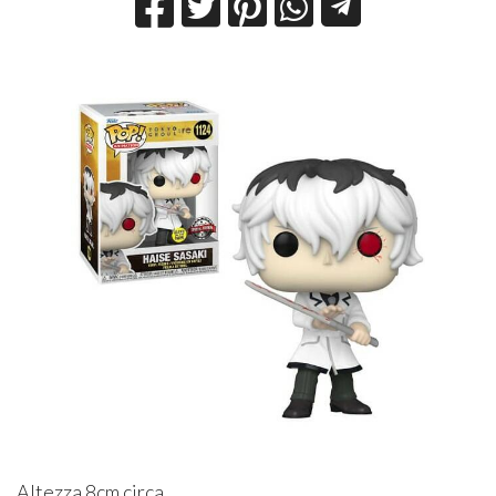
Altezza 8cm circa