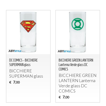
DC COMICS - BICCHIERE
BICCHIERE GREEN LANTERN
SUPERMAN glass
Lanterna Verde glass DC
COMICS
BICCHIERE
BICCHIERE
GREEN
SUPERMAN
glass
LANTERN
Lanterna
7
€
,00
Verde glass DC
COMICS
7
€
,00