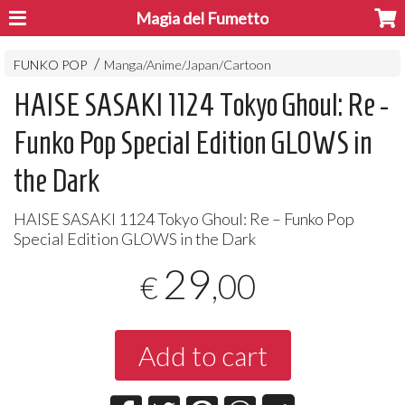
Magia del Fumetto
FUNKO POP
Manga/Anime/Japan/Cartoon
HAISE SASAKI 1124 Tokyo Ghoul: Re -
Funko Pop Special Edition GLOWS in
the Dark
HAISE
SASAKI
1124 Tokyo Ghoul: Re – Funko Pop
Special Edition
GLOWS
in the Dark
29
,00
€
Add to cart