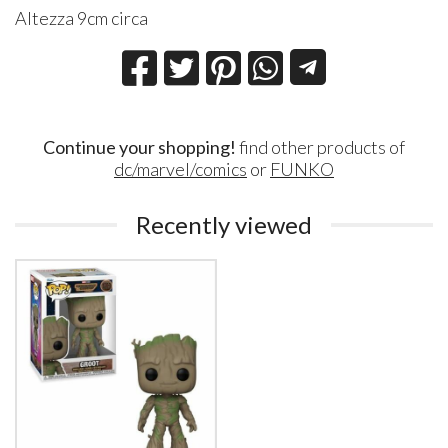
Altezza 9cm circa
Continue your shopping!
find other products of
dc/marvel/comics
or
FUNKO
Recently viewed