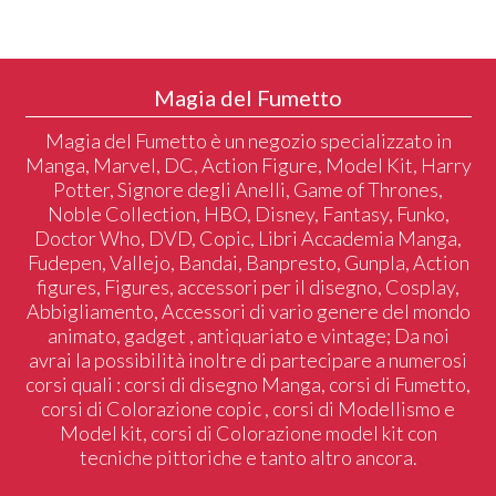
Magia del Fumetto
Magia del Fumetto è un negozio specializzato in
Manga, Marvel, DC, Action Figure, Model Kit, Harry
Potter, Signore degli Anelli, Game of Thrones,
Noble Collection, HBO, Disney, Fantasy, Funko,
Doctor Who, DVD, Copic, Libri Accademia Manga,
Fudepen, Vallejo, Bandai, Banpresto, Gunpla, Action
figures, Figures, accessori per il disegno, Cosplay,
Abbigliamento, Accessori di vario genere del mondo
animato, gadget , antiquariato e vintage; Da noi
avrai la possibilità inoltre di partecipare a numerosi
corsi quali : corsi di disegno Manga, corsi di Fumetto,
corsi di Colorazione copic , corsi di Modellismo e
Model kit, corsi di Colorazione model kit con
tecniche pittoriche e tanto altro ancora.