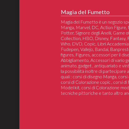
Magia del Fumetto
Magia del Fumetto è un negozio spe
Manga, Marvel, DC, Action Figure, 
Potter, Signore degli Anelli, Game 
Collection, HBO, Disney, Fantasy,
Who, DVD, Copic, Libri Accademia
Fudepen, Vallejo, Bandai, Banprest
figures, Figures, accessori per il di
Abbigliamento, Accessori di vario 
animato, gadget , antiquariato e vin
la possibilità inoltre di partecipare
quali : corsi di disegno Manga, cors
corsi di Colorazione copic , corsi d
Model kit, corsi di Colorazione mod
tecniche pittoriche e tanto altro an