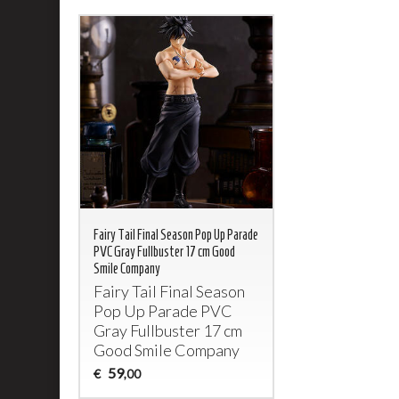
Fairy Tail Final Season Pop Up Parade
PVC Gray Fullbuster 17 cm Good
Smile Company
Fairy Tail Final Season
Pop Up Parade
PVC
Gray Fullbuster 17 cm
Good Smile Company
59
€
,00