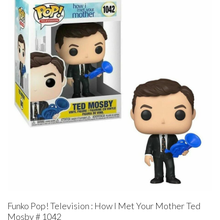
Funko Pop! Television : How I Met Your Mother Ted
Mosby # 1042