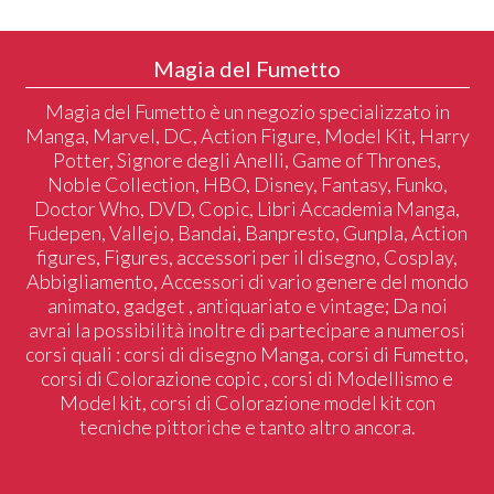
Magia del Fumetto
Magia del Fumetto è un negozio specializzato in
Manga, Marvel, DC, Action Figure, Model Kit, Harry
Potter, Signore degli Anelli, Game of Thrones,
Noble Collection, HBO, Disney, Fantasy, Funko,
Doctor Who, DVD, Copic, Libri Accademia Manga,
Fudepen, Vallejo, Bandai, Banpresto, Gunpla, Action
figures, Figures, accessori per il disegno, Cosplay,
Abbigliamento, Accessori di vario genere del mondo
animato, gadget , antiquariato e vintage; Da noi
avrai la possibilità inoltre di partecipare a numerosi
corsi quali : corsi di disegno Manga, corsi di Fumetto,
corsi di Colorazione copic , corsi di Modellismo e
Model kit, corsi di Colorazione model kit con
tecniche pittoriche e tanto altro ancora.