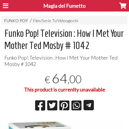
Magia del Fumetto
FUNKO POP
Film/Serie Tv/Videogiochi
Funko Pop! Television : How I Met Your
Mother Ted Mosby # 1042
Funko Pop! Television : How I Met Your Mother Ted
Mosby # 1042
64
,00
€
This product is currenlty unavailable