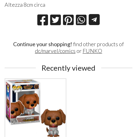
Altezza 8cm circa
Continue your shopping!
find other products of
dc/marvel/comics
or
FUNKO
Recently viewed