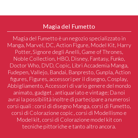
Magia del Fumetto
Magia del Fumetto è un negozio specializzato in
Manga, Marvel, DC, Action Figure, Model Kit, Harry
Potter, Signore degli Anelli, Game of Thrones,
Noble Collection, HBO, Disney, Fantasy, Funko,
Doctor Who, DVD, Copic, Libri Accademia Manga,
Fudepen, Vallejo, Bandai, Banpresto, Gunpla, Action
figures, Figures, accessori per il disegno, Cosplay,
Abbigliamento, Accessori di vario genere del mondo
animato, gadget , antiquariato e vintage; Da noi
avrai la possibilità inoltre di partecipare a numerosi
corsi quali : corsi di disegno Manga, corsi di Fumetto,
corsi di Colorazione copic , corsi di Modellismo e
Model kit, corsi di Colorazione model kit con
tecniche pittoriche e tanto altro ancora.