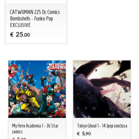
CATWOMAN 225 Dc Comics
Bombshells - Funko Pop
EXCLUSIVE
25
€
,00
My Hero Academia 1 - 36 Star
Tokyo Ghoul 1 - 14 Jpop conclusa
comics
5
€
,90