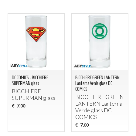
DC COMICS - BICCHIERE
BICCHIERE GREEN LANTERN
SUPERMAN glass
Lanterna Verde glass DC
COMICS
BICCHIERE
BICCHIERE
GREEN
SUPERMAN
glass
LANTERN
Lanterna
7
€
,00
Verde glass DC
COMICS
7
€
,00