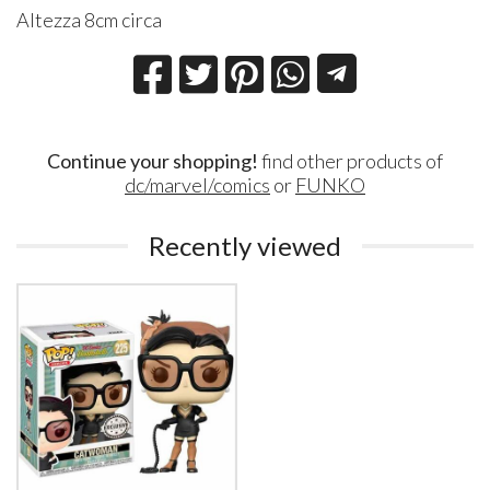
Altezza 8cm circa
Continue your shopping!
find other products of
dc/marvel/comics
or
FUNKO
Recently viewed