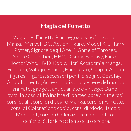
Magia del Fumetto
Magia del Fumetto è un negozio specializzato in
Manga, Marvel, DC, Action Figure, Model Kit, Harry
Potter, Signore degli Anelli, Game of Thrones,
Noble Collection, HBO, Disney, Fantasy, Funko,
Doctor Who, DVD, Copic, Libri Accademia Manga,
Fudepen, Vallejo, Bandai, Banpresto, Gunpla, Action
figures, Figures, accessori per il disegno, Cosplay,
Abbigliamento, Accessori di vario genere del mondo
animato, gadget , antiquariato e vintage; Da noi
avrai la possibilità inoltre di partecipare a numerosi
corsi quali : corsi di disegno Manga, corsi di Fumetto,
corsi di Colorazione copic , corsi di Modellismo e
Model kit, corsi di Colorazione model kit con
tecniche pittoriche e tanto altro ancora.