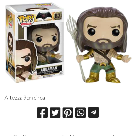
Altezza 9cm circa