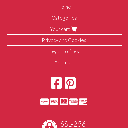
Home
Categories
Your cart
Privacy and Cookies
Legal notices
About us
SSL-256