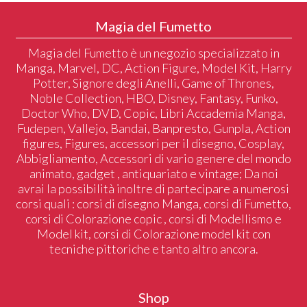
Magia del Fumetto
Magia del Fumetto è un negozio specializzato in
Manga, Marvel, DC, Action Figure, Model Kit, Harry
Potter, Signore degli Anelli, Game of Thrones,
Noble Collection, HBO, Disney, Fantasy, Funko,
Doctor Who, DVD, Copic, Libri Accademia Manga,
Fudepen, Vallejo, Bandai, Banpresto, Gunpla, Action
figures, Figures, accessori per il disegno, Cosplay,
Abbigliamento, Accessori di vario genere del mondo
animato, gadget , antiquariato e vintage; Da noi
avrai la possibilità inoltre di partecipare a numerosi
corsi quali : corsi di disegno Manga, corsi di Fumetto,
corsi di Colorazione copic , corsi di Modellismo e
Model kit, corsi di Colorazione model kit con
tecniche pittoriche e tanto altro ancora.
Shop