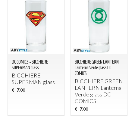
DC COMICS - BICCHIERE
BICCHIERE GREEN LANTERN
SUPERMAN glass
Lanterna Verde glass DC
COMICS
BICCHIERE
BICCHIERE
GREEN
SUPERMAN
glass
LANTERN
Lanterna
7
€
,00
Verde glass DC
COMICS
7
€
,00