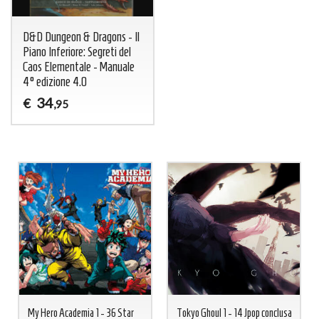
D&D Dungeon & Dragons - Il
Piano Inferiore: Segreti del
Caos Elementale - Manuale
4° edizione 4.0
34
€
,95
My Hero Academia 1 - 36 Star
Tokyo Ghoul 1 - 14 Jpop conclusa