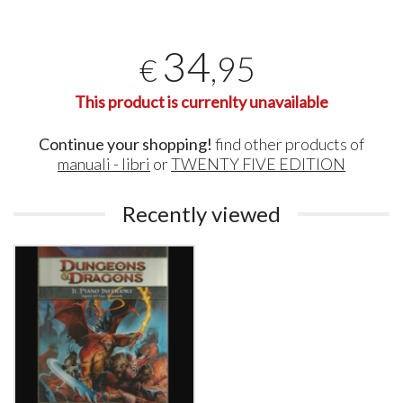
34
,95
€
This product is currenlty unavailable
Continue your shopping!
find other products of
manuali - libri
or
TWENTY FIVE EDITION
Recently viewed