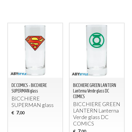
DC COMICS - BICCHIERE
BICCHIERE GREEN LANTERN
SUPERMAN glass
Lanterna Verde glass DC
COMICS
BICCHIERE
BICCHIERE
GREEN
SUPERMAN
glass
LANTERN
Lanterna
7
€
,00
Verde glass DC
COMICS
7
€
,00