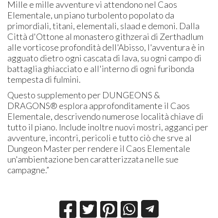
Mille e mille avventure vi attendono nel Caos
Elementale, un piano turbolento popolato da
primordiali, titani, elementali, slaad e demoni. Dalla
Città d'Ottone al monastero githzerai di Zerthadlum
alle vorticose profondità dell'Abisso, l'avventura è in
agguato dietro ogni cascata di lava, su ogni campo di
battaglia ghiacciato e all'interno di ogni furibonda
tempesta di fulmini.
Questo supplemento per DUNGEONS &
DRAGONS® esplora approfonditamente il Caos
Elementale, descrivendo numerose località chiave di
tutto il piano. Include inoltre nuovi mostri, agganci per
avventure, incontri, pericoli e tutto ciò che srve al
Dungeon Master per rendere il Caos Elementale
un'ambientazione ben caratterizzata nelle sue
campagne.”