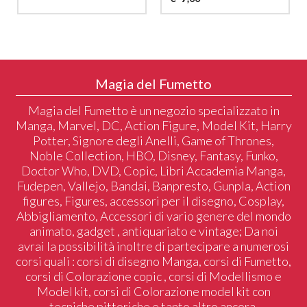
Magia del Fumetto
Magia del Fumetto è un negozio specializzato in
Manga, Marvel, DC, Action Figure, Model Kit, Harry
Potter, Signore degli Anelli, Game of Thrones,
Noble Collection, HBO, Disney, Fantasy, Funko,
Doctor Who, DVD, Copic, Libri Accademia Manga,
Fudepen, Vallejo, Bandai, Banpresto, Gunpla, Action
figures, Figures, accessori per il disegno, Cosplay,
Abbigliamento, Accessori di vario genere del mondo
animato, gadget , antiquariato e vintage; Da noi
avrai la possibilità inoltre di partecipare a numerosi
corsi quali : corsi di disegno Manga, corsi di Fumetto,
corsi di Colorazione copic , corsi di Modellismo e
Model kit, corsi di Colorazione model kit con
tecniche pittoriche e tanto altro ancora.