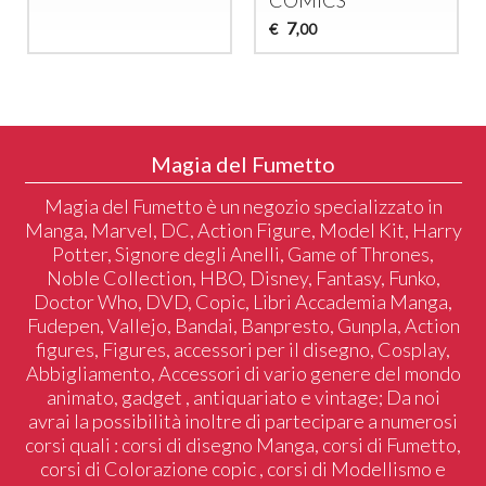
COMICS
7
€
,00
Magia del Fumetto
Magia del Fumetto è un negozio specializzato in
Manga, Marvel, DC, Action Figure, Model Kit, Harry
Potter, Signore degli Anelli, Game of Thrones,
Noble Collection, HBO, Disney, Fantasy, Funko,
Doctor Who, DVD, Copic, Libri Accademia Manga,
Fudepen, Vallejo, Bandai, Banpresto, Gunpla, Action
figures, Figures, accessori per il disegno, Cosplay,
Abbigliamento, Accessori di vario genere del mondo
animato, gadget , antiquariato e vintage; Da noi
avrai la possibilità inoltre di partecipare a numerosi
corsi quali : corsi di disegno Manga, corsi di Fumetto,
corsi di Colorazione copic , corsi di Modellismo e