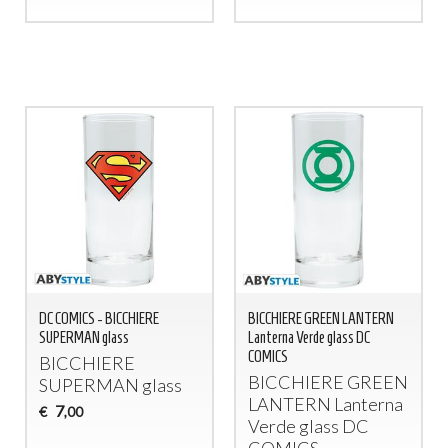
DC COMICS - BICCHIERE
BICCHIERE GREEN LANTERN
SUPERMAN glass
Lanterna Verde glass DC
COMICS
BICCHIERE
BICCHIERE
GREEN
SUPERMAN
glass
LANTERN
Lanterna
7
€
,00
Verde glass DC