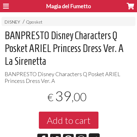
Magia del Fumetto
DISNEY
Qposket
BANPRESTO Disney Characters Q
Posket ARIEL Princess Dress Ver. A
La Sirenetta
BANPRESTO
Disney Characters Q Posket
ARIEL
Princess Dress Ver. A
39
,00
€
Add to cart