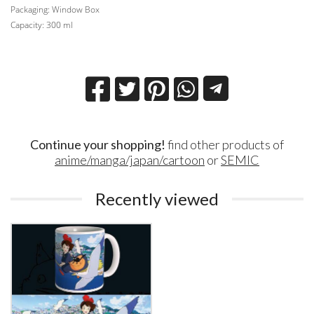
Packaging: Window Box
Capacity: 300 ml
Continue your shopping!
find other products of
anime/manga/japan/cartoon
or
SEMIC
Recently viewed