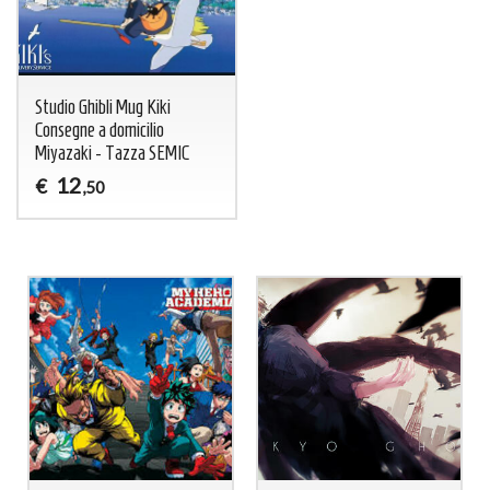
Studio Ghibli Mug Kiki
Consegne a domicilio
Miyazaki - Tazza SEMIC
12
€
,50