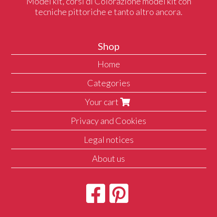
Model kit, corsi di Colorazione model kit con
tecniche pittoriche e tanto altro ancora.
Shop
Home
Categories
Your cart
Privacy and Cookies
Legal notices
About us