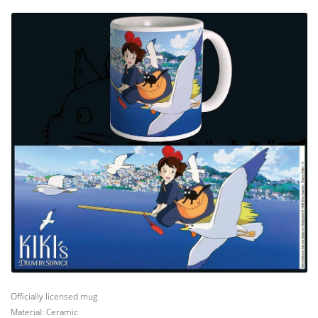
Officially licensed mug
Material: Ceramic