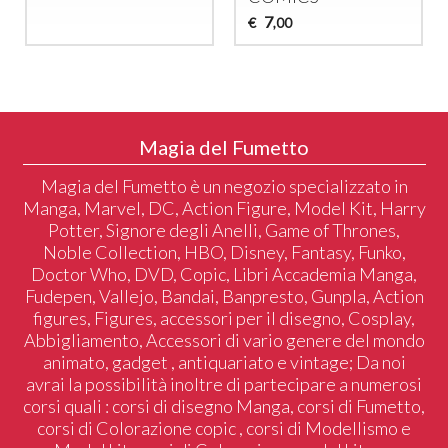
7
€
,00
Magia del Fumetto
Magia del Fumetto è un negozio specializzato in
Manga, Marvel, DC, Action Figure, Model Kit, Harry
Potter, Signore degli Anelli, Game of Thrones,
Noble Collection, HBO, Disney, Fantasy, Funko,
Doctor Who, DVD, Copic, Libri Accademia Manga,
Fudepen, Vallejo, Bandai, Banpresto, Gunpla, Action
figures, Figures, accessori per il disegno, Cosplay,
Abbigliamento, Accessori di vario genere del mondo
animato, gadget , antiquariato e vintage; Da noi
avrai la possibilità inoltre di partecipare a numerosi
corsi quali : corsi di disegno Manga, corsi di Fumetto,
corsi di Colorazione copic , corsi di Modellismo e