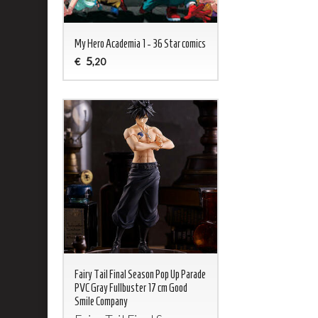
My Hero Academia 1 - 36 Star comics
5
€
,20
Fairy Tail Final Season Pop Up Parade
PVC Gray Fullbuster 17 cm Good
Smile Company