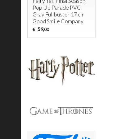
Fairy Tail Final Season
Pop Up Parade
PVC
Gray Fullbuster 17 cm
Good Smile Company
59
€
,00